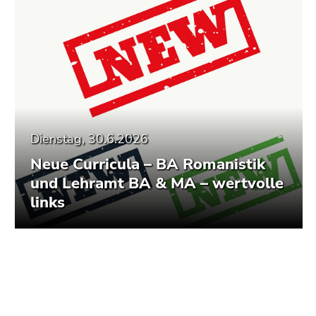
Dienstag, 30.6.2026
Neue Curricula – BA Romanistik
und Lehramt BA & MA – wertvolle
links