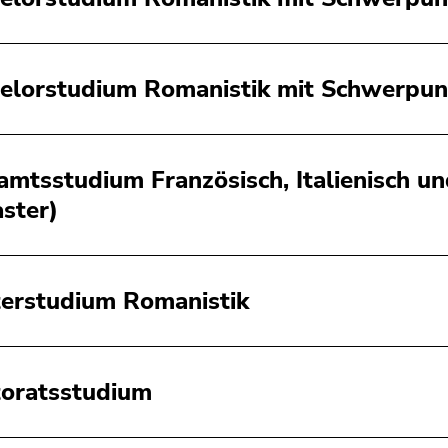
elorstudium Romanistik mit Schwerpun
amtsstudium Französisch, Italienisch u
ster)
erstudium Romanistik
oratsstudium