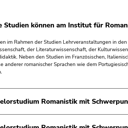
 Studien können am Institut für Romani
en im Rahmen der Studien Lehrveranstaltungen in den T
senschaft, der Literaturwissenschaft, der Kulturwiss
idaktik. Neben den Studien im Französischen, Italienis
e anderer romanischer Sprachen wie dem Portugiesische
n.
elorstudium Romanistik mit Schwerpun
elorstudium Romanistik mit Schwerpunk