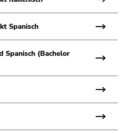
kt Spanisch
nd Spanisch (Bachelor