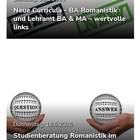
Neue Curricula – BA Romanistik
und Lehramt BA & MA – wertvolle
links
Donnerstag, 18.6.2026
Studienberatung Romanistik im