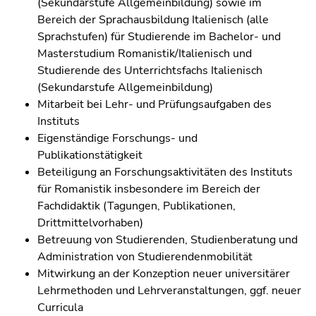
(Sekundarstufe Allgemeinbildung) sowie im
Seitenbereiche
Bereich der Sprachausbildung Italienisch (alle
Sprachstufen) für Studierende im Bachelor- und
Masterstudium Romanistik/Italienisch und
Studierende des Unterrichtsfachs Italienisch
(Sekundarstufe Allgemeinbildung)
Mitarbeit bei Lehr- und Prüfungsaufgaben des
Instituts
Eigenständige Forschungs- und
Publikationstätigkeit
Beteiligung an Forschungsaktivitäten des Instituts
für Romanistik insbesondere im Bereich der
Fachdidaktik (Tagungen, Publikationen,
Drittmittelvorhaben)
Betreuung von Studierenden, Studienberatung und
Administration von Studierendenmobilität
Mitwirkung an der Konzeption neuer universitärer
Lehrmethoden und Lehrveranstaltungen, ggf. neuer
Curricula